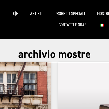
C|E
ARTISTI
PROGETTI SPECIALI
MOSTR
CONTATTI E ORARI
archivio mostre