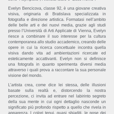
Evelyn Bencicova, classe 92, è una giovane creativa
visiva, originaria di Bratislava specializzata in
fotografia e direzione artistica. Formatasi nell’ambito
delle belle arti e dei nuovi media, grazie agli studi
presso l’Università di Arti Applicate di Vienna, Evelyn
riesce a combinare il suo interesse per la cultura
contemporanea allo studio accademico, creando delle
opere in cui la ricerca concettuale incontra quella
visiva dando vita ad ambientazioni ricercate ed
esteticamente accattivanti. Evelyn non si definisce
una fotografa in quanto sperimenta diversi media
attraverso i quali prova a raccontare la sua personale
visione del mondo.
L’artista crea, come dice lei stessa, delle illusioni
basate sulla realtà e, distorcendo la nostra
percezione, ci invita ad entrare nel labirinto segreto
della sua mente in cui ogni dettaglio nasconde un
significato più profondo rispetto a quello che rivela in
apparenza. I colori tenui, quasi sbiaditi, le pose dei