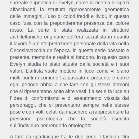
surreale e ipnotica di Evelyn, come la ricerca di spazi
affascinanti, la struttura rigorosamente geometrica
delle immagini, l’uso di colori freddi e lividi, in questo
caso fusa con la preponderante presenza del colore
rosso. La serie è stata realizzata in strutture
architettoniche originarie dell’era socialista in quanto
il lavoro è un’interpretazione personale della vita nella
Cecoslovacchia dell’epoca. In questa serie passato e
presente, memoria e realtà si fondono. In questo caso
Evelyn studia lo stato attuale della società e i suoi
valori. L’artista vuole mettere in luce come vi siano
molti punti in comune fra passato e presente e come
ogni periodo abbia a che fare con gli stessi demoni
che si ripresentano sotto altre vesti. La serie fa luce su
l’idea di conformismo e di esaurimento vissuta dai
personaggi, che si presentano sempre nelle stesse
pose e con volti celati da maschere a rappresentare la
pressione psicologica che la società esercita
sull’individuo per renderlo omologato.
A fare da spartiacque fra le due serie il fashion
film