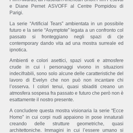
e Diane Pernet ASVOFF al Centre Pompidou di
Parigi.
La serie “Artificial Tears” ambientata in un possibile
futuro e la serie “Asymptote” legata a un confronto col
passato si fronteggiano negli spazi di c|e
contemporary dando vita ad una mostra surreale ed
ipnotica.
Ambienti e colori asettici, spazi vuoti e atmosfere
crude in cui i personaggi vivono in situazioni
indecifrabili, sono solo alcune delle caratteristiche del
lavoro di Evelyn che non può non incantare chi
l’osserva. I colori tenui, quasi sbiaditi creano un
atmosfera sospesa fra passato e futuro che però non è
esattamente il nostro presente.
A concludere questa mostra visionaria la serie
“Ecce
Homo”
in cui corpi nudi appaiono in pose innaturali
creando delle strutture geometriche, quasi
architettoniche. Immagini in cui l’essere umano si