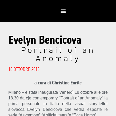
Evelyn Bencicova
Portrait of an
Anomaly
18 OTTOBRE 2018
a cura di Christine Enrile
Milano – è stata inaugurata Venerdì 18 ottobre alle ore
18.30 da c|e contemporary “Portrait of an Anomaly” la
prima personale in Italia della visual story-teller
slovacca Evelyn Bencicova che vedrà esposte le
serie “Asymptote”,“Artificial tears”e “Ecce Homo”.