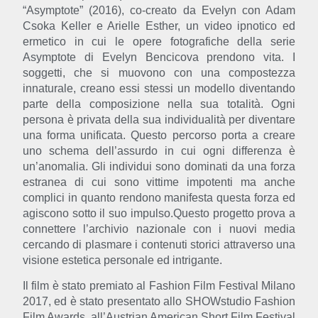
“Asymptote”
(2016), co-creato da Evelyn con Adam
Csoka Keller e Arielle Esther, un video ipnotico ed
ermetico in cui le opere fotografiche della serie
Asymptote di Evelyn Bencicova prendono vita. I
soggetti, che si muovono con una compostezza
innaturale, creano essi stessi un modello diventando
parte della composizione nella sua totalità. Ogni
persona è privata della sua individualità per diventare
una forma unificata. Questo percorso porta a creare
uno schema dell’assurdo in cui ogni differenza è
un’anomalia. Gli individui sono dominati da una forza
estranea di cui sono vittime impotenti ma anche
complici in quanto rendono manifesta questa forza ed
agiscono sotto il suo impulso.Questo progetto prova a
connettere l’archivio nazionale con i nuovi media
cercando di plasmare i contenuti storici attraverso una
visione estetica personale ed intrigante.
Il film è stato premiato al Fashion Film Festival Milano
2017, ed è stato presentato allo SHOWstudio Fashion
Film Awards, all’Austrian American Short Film Festival