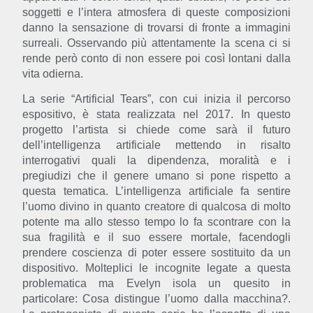
soggetti e l’intera atmosfera di queste composizioni
danno la sensazione di trovarsi di fronte a immagini
surreali. Osservando più attentamente la scena ci si
rende però conto di non essere poi così lontani dalla
vita odierna.
La serie
“Artificial Tears”
, con cui inizia il percorso
espositivo, è stata realizzata nel 2017. In questo
progetto l’artista si chiede come sarà il futuro
dell’intelligenza artificiale mettendo in risalto
interrogativi quali la dipendenza, moralità e i
pregiudizi che il genere umano si pone rispetto a
questa tematica. L’intelligenza artificiale fa sentire
l’uomo divino in quanto creatore di qualcosa di molto
potente ma allo stesso tempo lo fa scontrare con la
sua fragilità e il suo essere mortale, facendogli
prendere coscienza di poter essere sostituito da un
dispositivo. Molteplici le incognite legate a questa
problematica ma Evelyn isola un quesito in
particolare: Cosa distingue l’uomo dalla macchina?.