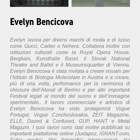
Evelyn Bencicova
Evelyn lavora per diversi marchi di moda e di lusso
come Gucci, Cartier e Nehera. Collabora inoltre con
istituzioni culturali come la Royal Opera House,
Berghain, Kunsthalle Basel, il Slovak National
Theatre and Ballet e il Museumsquartier di Vienna.
Evelyn Bencicova è stata invitata a creare visuals per
l’Istituto di Biologia Molecolare in Austria e a creare,
più di una volta, performance per la cerimonia di
chiusura dell’Atonal di Berlino e per altri importanti
Festival legati al mondo del suono e dell’immagine
sperimentale.. Il lavoro commerciale e artistico di
Evelyn Bencicova ha visto protagonisti Vogue
Portugal, Vogue Czechoslovakia, ZEIT Magazine,
ELLE, Dazed & Confused, GUP, HANT e Metal
Magazin. I suoi lavori sono stati inoltre pubblicati su
importanti piattaforme online (Juxtapoz, iGNANT.com,
Fubiz media), libri fotografici internazionali. Ha