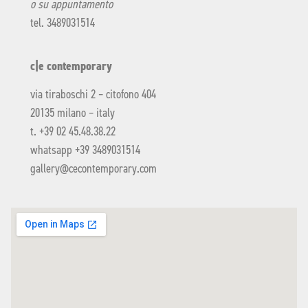
o su appuntamento
tel. 3489031514
c|e contemporary
via tiraboschi 2 – citofono 404
20135 milano – italy
t. +39 02 45.48.38.22
whatsapp +39 3489031514
gallery@cecontemporary.com