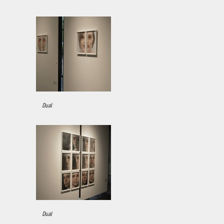
Dual
Dual