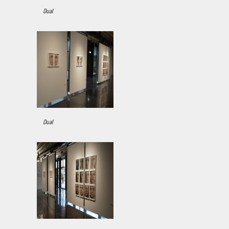
Dual
Dual