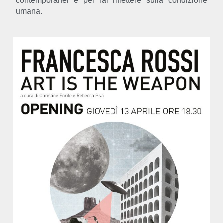
contemporanei e per far riflettere sulla condizione
umana.