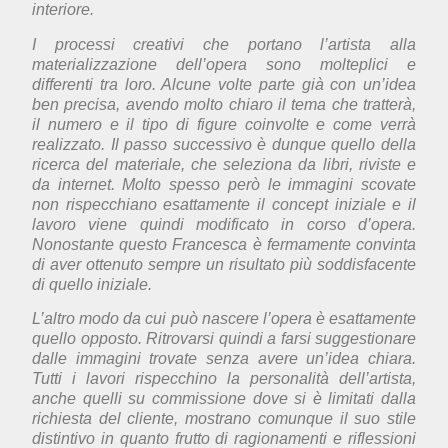
interiore.
I processi creativi che portano l’artista alla
materializzazione dell’opera sono molteplici e
differenti tra loro. Alcune volte parte già con un’idea
ben precisa, avendo molto chiaro il tema che tratterà,
il numero e il tipo di figure coinvolte e come verrà
realizzato. Il passo successivo è dunque quello della
ricerca del materiale, che seleziona da libri, riviste e
da internet. Molto spesso però le immagini scovate
non rispecchiano esattamente il concept iniziale e il
lavoro viene quindi modificato in corso d’opera.
Nonostante questo Francesca è fermamente convinta
di aver ottenuto sempre un risultato più soddisfacente
di quello iniziale.
L’altro modo da cui può nascere l’opera è esattamente
quello opposto. Ritrovarsi quindi a farsi suggestionare
dalle immagini trovate senza avere un’idea chiara.
Tutti i lavori rispecchino la personalità dell’artista,
anche quelli su commissione dove si è limitati dalla
richiesta del cliente, mostrano comunque il suo stile
distintivo in quanto frutto di ragionamenti e riflessioni