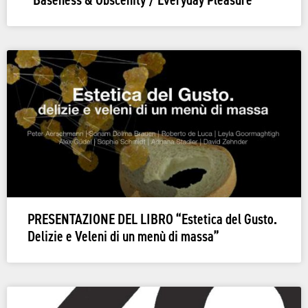
“Baseness & Obscenity / Everyday Pleasure”
PRESENTAZIONE DEL LIBRO “Estetica del Gusto.
Delizie e Veleni di un menù di massa”