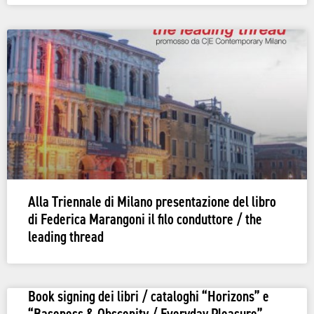
Alla Triennale di Milano presentazione del libro
di Federica Marangoni il filo conduttore / the
leading thread
Book signing dei libri / cataloghi “Horizons” e