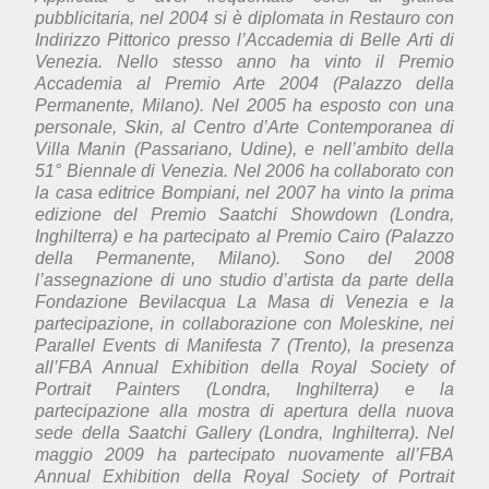
pubblicitaria, nel 2004 si è diplomata in Restauro con
Indirizzo Pittorico presso l’Accademia di Belle Arti di
Venezia. Nello stesso anno ha vinto il Premio
Accademia al Premio Arte 2004 (Palazzo della
Permanente, Milano). Nel 2005 ha esposto con una
personale, Skin, al Centro d’Arte Contemporanea di
Villa Manin (Passariano, Udine), e nell’ambito della
51° Biennale di Venezia. Nel 2006 ha collaborato con
la casa editrice Bompiani, nel 2007 ha vinto la prima
edizione del Premio Saatchi Showdown (Londra,
Inghilterra) e ha partecipato al Premio Cairo (Palazzo
della Permanente, Milano). Sono del 2008
l’assegnazione di uno studio d’artista da parte della
Fondazione Bevilacqua La Masa di Venezia e la
partecipazione, in collaborazione con Moleskine, nei
Parallel Events di Manifesta 7 (Trento), la presenza
all’FBA Annual Exhibition della Royal Society of
Portrait Painters (Londra, Inghilterra) e la
partecipazione alla mostra di apertura della nuova
sede della Saatchi Gallery (Londra, Inghilterra). Nel
maggio 2009 ha partecipato nuovamente all’FBA
Annual Exhibition della Royal Society of Portrait