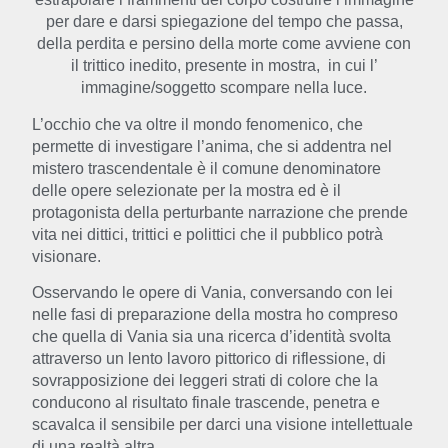
per dare e darsi spiegazione del tempo che passa,
della perdita e persino della morte come avviene con
il trittico inedito, presente in mostra,
in cui l’
immagine/soggetto scompare nella luce.
L’occhio che va oltre il mondo fenomenico, che
permette di investigare l’anima, che si addentra nel
mistero trascendentale è il comune denominatore
delle opere selezionate per la mostra ed è il
protagonista della perturbante narrazione che prende
vita nei dittici, trittici e polittici che il pubblico potrà
visionare.
Osservando le opere di Vania, conversando con lei
nelle fasi di preparazione della mostra ho compreso
che quella di Vania sia una ricerca d’identità svolta
attraverso un lento lavoro pittorico di riflessione, di
sovrapposizione dei leggeri strati di colore che la
conducono al risultato finale trascende, penetra e
scavalca il sensibile per darci una visione intellettuale
di una realtà altra.