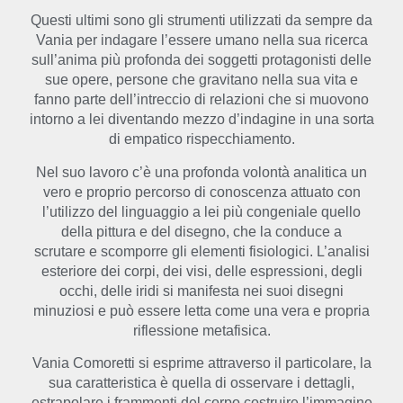
Questi ultimi sono gli strumenti utilizzati da sempre da
Vania per indagare l’essere umano nella sua ricerca
sull’anima più profonda dei soggetti protagonisti delle
sue opere, persone che gravitano nella sua vita e
fanno parte dell’intreccio di relazioni che si muovono
intorno a lei diventando mezzo d’indagine in una sorta
di empatico rispecchiamento.
Nel suo lavoro c’è una profonda volontà analitica un
vero e proprio percorso di conoscenza attuato con
l’utilizzo del linguaggio a lei più congeniale quello
della pittura e del disegno, che la conduce a
scrutare e scomporre gli elementi fisiologici. L’analisi
esteriore dei corpi, dei visi, delle espressioni, degli
occhi, delle iridi si manifesta nei suoi disegni
minuziosi e può essere letta come una vera e propria
riflessione metafisica.
Vania Comoretti si esprime attraverso il particolare, la
sua caratteristica è quella di osservare i dettagli,
estrapolare i frammenti del corpo costruire l’immagine